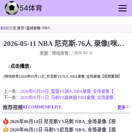
首页
>
>
NBA
当前位置:
首页
篮球录像
足球直播
篮球直播
2026-05-11 NBA 尼克斯-76人 录像[咪咕体育]
足球回放
2026-05-11
来源：咪咕体育
篮球录像
足球资讯
↓点击播放↓
篮球动态
[咪咕体育]2026年05月11日_尼克斯VS76人 NBA录像_全场录像【视频集锦】
其他比赛
上一条：
2026年05月10日_雷霆VS湖人 NBA录像_全场录像【
下一条：
2026年05月11日_马刺VS森林狼 NBA录像_全场录像
RECOMMEND LIVE
推荐视频
更多
2026年06月14日 尼克斯VS马刺 NBA_全场录像【视
1
2026年06月11日 马刺VS尼克斯 NBA_全场录像【视
2