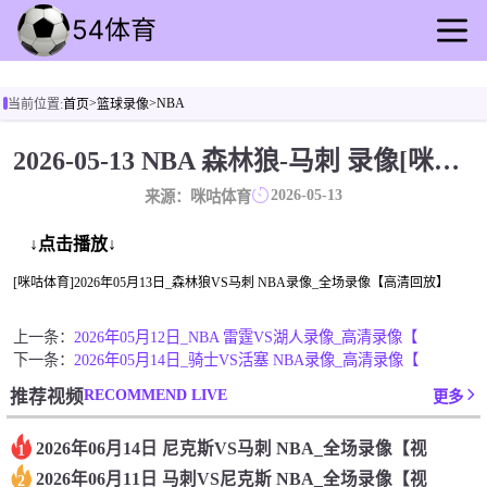
首页
>
>
NBA
当前位置:
首页
篮球录像
足球直播
篮球直播
2026-05-13 NBA 森林狼-马刺 录像[咪咕体育]
足球回放
2026-05-13
来源：咪咕体育
篮球录像
足球资讯
↓点击播放↓
篮球动态
[咪咕体育]2026年05月13日_森林狼VS马刺 NBA录像_全场录像【高清回放】
其他比赛
上一条：
2026年05月12日_NBA 雷霆VS湖人录像_高清录像【
下一条：
2026年05月14日_骑士VS活塞 NBA录像_高清录像【
RECOMMEND LIVE
推荐视频
更多
2026年06月14日 尼克斯VS马刺 NBA_全场录像【视
1
2026年06月11日 马刺VS尼克斯 NBA_全场录像【视
2