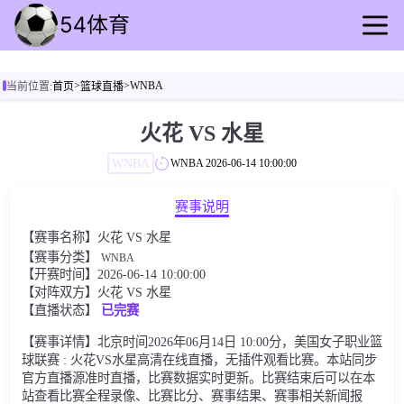
首页
>
>
WNBA
当前位置:
首页
篮球直播
足球直播
篮球直播
火花 VS 水星
足球回放
WNBA
WNBA
2026-06-14 10:00:00
篮球录像
足球资讯
赛事说明
篮球动态
【赛事名称】火花 VS 水星
其他比赛
【赛事分类】
WNBA
【开赛时间】2026-06-14 10:00:00
【对阵双方】火花 VS 水星
【直播状态】
已完赛
【赛事详情】北京时间2026年06月14日 10:00分，美国女子职业篮
球联赛 : 火花VS水星高清在线直播，无插件观看比赛。本站同步
官方直播源准时直播，比赛数据实时更新。比赛结束后可以在本
站查看比赛全程录像、比赛比分、赛事结果、赛事相关新闻报