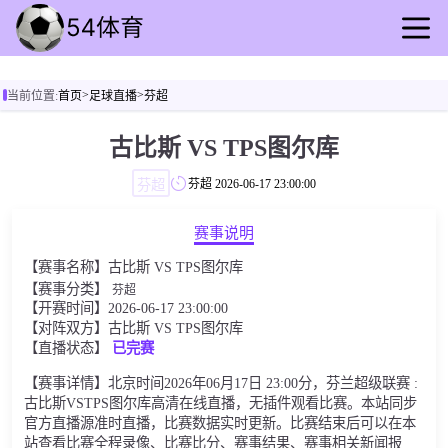
首页
>
>
当前位置:
首页
足球直播
芬超
足球直播
篮球直播
古比斯 VS TPS图尔库
足球回放
芬超
芬超
2026-06-17 23:00:00
篮球录像
足球资讯
赛事说明
篮球动态
【赛事名称】古比斯 VS TPS图尔库
其他比赛
【赛事分类】
芬超
【开赛时间】2026-06-17 23:00:00
【对阵双方】古比斯 VS TPS图尔库
【直播状态】
已完赛
【赛事详情】北京时间2026年06月17日 23:00分，芬兰超级联赛 :
古比斯VSTPS图尔库高清在线直播，无插件观看比赛。本站同步
官方直播源准时直播，比赛数据实时更新。比赛结束后可以在本
站查看比赛全程录像、比赛比分、赛事结果、赛事相关新闻报