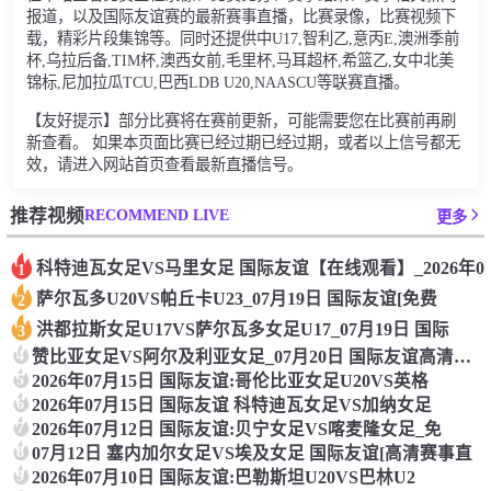
报道，以及国际友谊赛的最新赛事直播，比赛录像，比赛视频下
载，精彩片段集锦等。同时还提供中U17,智利乙,意丙E,澳洲季前
杯,乌拉后备,TIM杯,澳西女前,毛里杯,马耳超杯,希篮乙,女中北美
锦标,尼加拉瓜TCU,巴西LDB U20,NAASCU等联赛直播。
【友好提示】部分比赛将在赛前更新，可能需要您在比赛前再刷
新查看。 如果本页面比赛已经过期已经过期，或者以上信号都无
效，请进入网站首页查看最新直播信号。
RECOMMEND LIVE
推荐视频
更多
科特迪瓦女足VS马里女足 国际友谊【在线观看】_2026年0
1
萨尔瓦多U20VS帕丘卡U23_07月19日 国际友谊[免费
2
洪都拉斯女足U17VS萨尔瓦多女足U17_07月19日 国际
3
4
赞比亚女足VS阿尔及利亚女足_07月20日 国际友谊高清直播
5
2026年07月15日 国际友谊:哥伦比亚女足U20VS英格
6
2026年07月15日 国际友谊 科特迪瓦女足VS加纳女足
7
2026年07月12日 国际友谊:贝宁女足VS喀麦隆女足_免
8
07月12日 塞内加尔女足VS埃及女足 国际友谊[高清赛事直
9
2026年07月10日 国际友谊:巴勒斯坦U20VS巴林U2