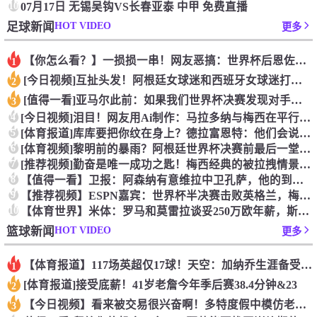
10
07月17日 无锡吴钩VS长春亚泰 中甲 免费直播
HOT VIDEO
足球新闻
更多
【你怎么看？】一损损一串！网友恶搞：世界杯后恩佐从阿根廷队回
1
[今日视频]互扯头发！阿根廷女球迷和西班牙女球迷打起来了！
2
[值得一看]亚马尔此前：如果我们世界杯决赛发现对手是中国队，
3
4
[今日视频]泪目！网友用Ai制作：马拉多纳与梅西在平行世界的
5
[体育报道]库库要把你纹在身上？德拉富恩特：他们会说到做到，
6
[体育视频]黎明前的暴雨？阿根廷世界杯决赛前最后一堂训练课直
7
[推荐视频]勤奋是唯一成功之匙！梅西经典的被拉拽情景专项训练
8
【值得一看】卫报：阿森纳有意维拉中卫孔萨，他的到来能给萨利巴
9
【推荐视频】ESPN嘉宾：世界杯半决赛击败英格兰，梅西无进球
10
【体育世界】米体：罗马和莫雷拉谈妥250万欧年薪，斯特拉斯堡
HOT VIDEO
篮球新闻
更多
【体育报道】117场英超仅17球！天空：加纳乔生涯备受质疑，
1
[体育报道]接受底薪！41岁老詹今年季后赛38.4分钟&23
2
【今日视频】看来被交易很兴奋啊！多特度假中模仿老鹰展翅
3