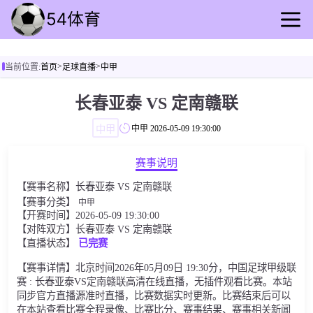
首页
>
>
当前位置:
首页
足球直播
中甲
足球直播
篮球直播
长春亚泰 VS 定南赣联
足球回放
中甲
中甲
2026-05-09 19:30:00
篮球录像
足球资讯
赛事说明
篮球动态
【赛事名称】长春亚泰 VS 定南赣联
其他比赛
【赛事分类】
中甲
【开赛时间】2026-05-09 19:30:00
【对阵双方】长春亚泰 VS 定南赣联
【直播状态】
已完赛
【赛事详情】北京时间2026年05月09日 19:30分，中国足球甲级联
赛 : 长春亚泰VS定南赣联高清在线直播，无插件观看比赛。本站
同步官方直播源准时直播，比赛数据实时更新。比赛结束后可以
在本站查看比赛全程录像、比赛比分、赛事结果、赛事相关新闻