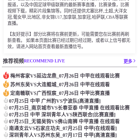
报道，以及中国足球甲级联赛的最新赛事直播，比赛录像，比赛
视频下载，精彩片段集锦等。同时还提供尤塞比杯,土超,大洋女
冠,葡女甲,比地区,非女锦U17,加拿联,加拿冠,哈萨联,CBA等联赛
直播。
【友好提示】部分比赛将在赛前更新，可能需要您在比赛前再刷
新查看。 如果本页面比赛已经过期已经过期，或者以上信号都无
效，请进入网站首页查看最新直播信号。
RECOMMEND LIVE
推荐视频
更多
梅州客家VS延边龙鼎_07月26日 中甲在线观看比赛
1
苏州东吴VS大连鲲城_07月26日 中甲在线观看
2
定南赣联VS广西恒宸_07月26日 中甲比赛直播
3
4
07月25日 中甲 广州豹VS宁波队[高清直播]
5
07月25日_南京城市VS长春亚泰 中甲直播 在线观看比赛
6
07月25日 中甲 深圳青年人VS陕西联合[比赛直播]
7
07月25日_无锡吴钩VS佛山南狮 中甲直播 在线观看
8
南通支云VS石家庄功夫_07月25日 中甲[在线观看]
9
深圳青年人VS苏州东吴_07月17日 中甲[高清直播]