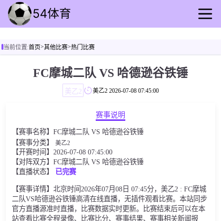
首页
>
>
当前位置:
首页
其他比赛
热门比赛
足球直播
篮球直播
FC摩城二队 VS 哈德逊谷铁锤
足球回放
美乙2
美乙2
2026-07-08 07:45:00
篮球录像
足球资讯
赛事说明
篮球动态
【赛事名称】FC摩城二队 VS 哈德逊谷铁锤
其他比赛
【赛事分类】
美乙2
【开赛时间】2026-07-08 07:45:00
【对阵双方】FC摩城二队 VS 哈德逊谷铁锤
【直播状态】
已完赛
【赛事详情】北京时间2026年07月08日 07:45分，美乙2 : FC摩城
二队VS哈德逊谷铁锤高清在线直播，无插件观看比赛。本站同步
官方直播源准时直播，比赛数据实时更新。比赛结束后可以在本
站查看比赛全程录像、比赛比分、赛事结果、赛事相关新闻报