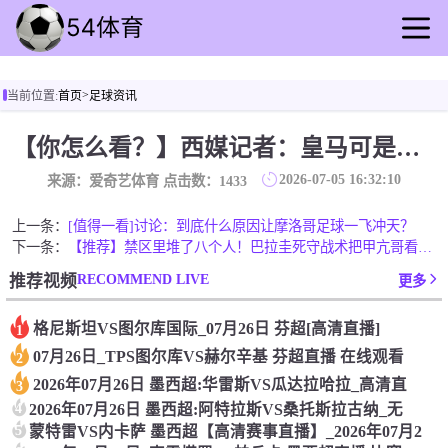
首页
>
当前位置:
首页
足球资讯
足球直播
篮球直播
【你怎么看？】西媒记者：皇马可是不一样的队吧！恩佐女友：对我来说都一样
足球回放
2026-07-05 16:32:10
来源：爱奇艺体育 点击数：
1433
篮球录像
足球资讯
上一条：
[值得一看]讨论：到底什么原因让摩洛哥足球一飞冲天？
下一条：
【推荐】禁区里堆了八个人！巴拉圭死守战术把甲亢哥看笑了
篮球动态
RECOMMEND LIVE
推荐视频
更多
其他比赛
格尼斯坦VS图尔库国际_07月26日 芬超[高清直播]
1
07月26日_TPS图尔库VS赫尔辛基 芬超直播 在线观看
2
2026年07月26日 墨西超:华雷斯VS瓜达拉哈拉_高清直
3
4
2026年07月26日 墨西超:阿特拉斯VS桑托斯拉古纳_无
5
蒙特雷VS内卡萨 墨西超【高清赛事直播】_2026年07月2