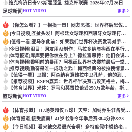
10
维克梅济日奇VS斯霍滕堡_捷克杯联赛_2026年07月26日
HOT VIDEO
足球新闻
更多
【你怎么看？】一损损一串！网友恶搞：世界杯后恩佐从阿根廷队回
1
[今日视频]互扯头发！阿根廷女球迷和西班牙女球迷打起来了！
2
[值得一看]亚马尔此前：如果我们世界杯决赛发现对手是中国队，
3
4
[今日视频]泪目！网友用Ai制作：马拉多纳与梅西在平行世界的
5
[体育报道]库库要把你纹在身上？德拉富恩特：他们会说到做到，
6
[体育视频]黎明前的暴雨？阿根廷世界杯决赛前最后一堂训练课直
7
[推荐视频]勤奋是唯一成功之匙！梅西经典的被拉拽情景专项训练
8
【值得一看】卫报：阿森纳有意维拉中卫孔萨，他的到来能给萨利巴
9
【推荐视频】ESPN嘉宾：世界杯半决赛击败英格兰，梅西无进球
10
【体育世界】米体：罗马和莫雷拉谈妥250万欧年薪，斯特拉斯堡
HOT VIDEO
篮球新闻
更多
【体育报道】117场英超仅17球！天空：加纳乔生涯备受质疑，
1
[体育报道]接受底薪！41岁老詹今年季后赛38.4分钟&23
2
【今日视频】看来被交易很兴奋啊！多特度假中模仿老鹰展翅
3