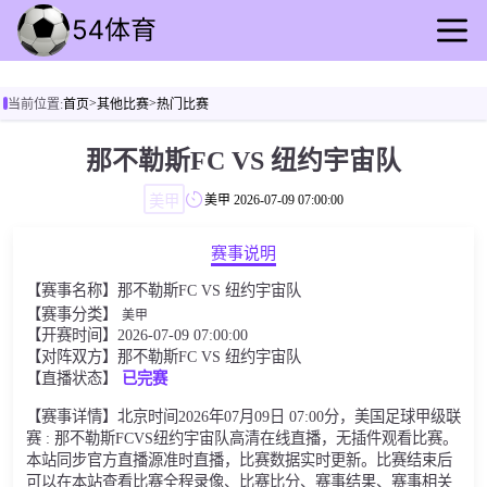
首页
>
>
当前位置:
首页
其他比赛
热门比赛
足球直播
篮球直播
那不勒斯FC VS 纽约宇宙队
足球回放
美甲
美甲
2026-07-09 07:00:00
篮球录像
足球资讯
赛事说明
篮球动态
【赛事名称】那不勒斯FC VS 纽约宇宙队
其他比赛
【赛事分类】
美甲
【开赛时间】2026-07-09 07:00:00
【对阵双方】那不勒斯FC VS 纽约宇宙队
【直播状态】
已完赛
【赛事详情】北京时间2026年07月09日 07:00分，美国足球甲级联
赛 : 那不勒斯FCVS纽约宇宙队高清在线直播，无插件观看比赛。
本站同步官方直播源准时直播，比赛数据实时更新。比赛结束后
可以在本站查看比赛全程录像、比赛比分、赛事结果、赛事相关