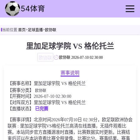
首页
>
>
当前位置:
首页
足球直播
欧协联
足球直播
篮球直播
里加足球学院 VS 格伦托兰
足球回放
欧协联
欧协联
2026-07-10 02:30:00
篮球录像
足球资讯
赛事说明
篮球动态
【赛事名称】里加足球学院 VS 格伦托兰
其他比赛
【赛事分类】
欧协联
【开赛时间】2026-07-10 02:30:00
【对阵双方】里加足球学院 VS 格伦托兰
【直播状态】
已完赛
【赛事详情】北京时间2026年07月10日 02:30分，欧足联欧洲协会
联赛 : 里加足球学院VS格伦托兰高清在线直播，无插件观看比
赛。本站同步官方直播源准时直播，比赛数据实时更新。比赛结
束后可以在本站查看比赛全程录像、比赛比分、赛事结果、赛事