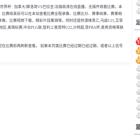
9
0分，世界杯 : 加拿大/摩洛哥VS巴拉圭/法国高清在线直播，无插件观看比赛。本
1
。比赛结束后可以在本站查看比赛全程录像、比赛比分、赛事结果、赛事相
像，比赛视频下载，精彩片段集锦等。同时还提供澳维青乙,乌兹U21,艾菲
区,美锦标赛,中台PLG联,智利上普恩特U22,沙特超,菲PBA杯,奥男资格等联
1
您在比赛前再刷新查看。 如果本页面比赛已经过期已经过期，或者以上信号
2
3
4
5
6
7
8
9
1