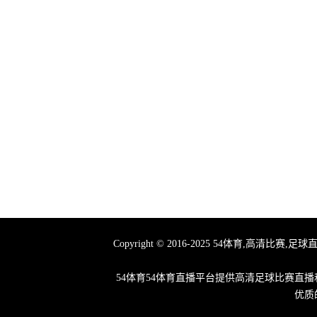
Copyright © 2016-2025 54体育,
54体育54体育直播平台提供高清足球比赛直
优质