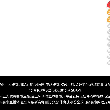
1
2
3
4
5
6
7
8
9
1
高清比赛,足球直播,五大联赛,NBA直播,54官网,中超联赛,欧冠直播,英超平台,篮球
号:
黑ICP备2024060338号
网站地图
播和五大联赛赛事直播,涵盖NBA等篮球赛事。平台支持无插件流畅播放,保
的赛事直播体验,实时更新赛程和比分,是体育迷观看全球顶级赛事的理想