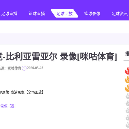
足球直播
篮球直播
足球回放
篮球录像
足球资讯
甲 马竞-比利亚雷亚尔 录像[咪咕体育]
2026-05-25
来源：咪咕体育
1
2
3
雷亚尔录像_高清录像【全场回放】
4
5
全场录像【视
6
7
8