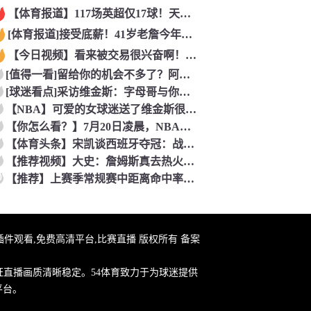
【体育报道】117场英超仅17球！天空：加纳乔生涯备受质疑，
[体育报道]接受底薪！41岁老詹今年季后赛38.4分钟&23
【今日视频】看来被交易很兴奋啊！多特度假中模仿老鹰展翅
[值得一看]留给你的机会不多了？阿芳能否找回巅峰期的状态？
[球迷看点]采访维金斯：字母哥与你叫啥组合？如詹姆斯加盟热火
【NBA】可爱的女球迷送了维金斯很多用心的礼品，嘴哥很感动
【你怎么看？】7月20日凌晨，NBA雷霆、老鹰、独行侠三方交
【体育头条】宋凯谈西班牙夺冠：战术思路高度统一，长期主义值得
【推荐视频】大史：詹姆斯真去热火绝对真心祝福！热火真是不错的
0
【推荐】上赛季常规赛中距离命中率最差榜：阿门夏普西卡前三 申
赛事,无插件观看,免费高清平台,比赛直播 版权所有 备案
证直播画质清晰稳定。54体育致力于为球迷提供
平台。