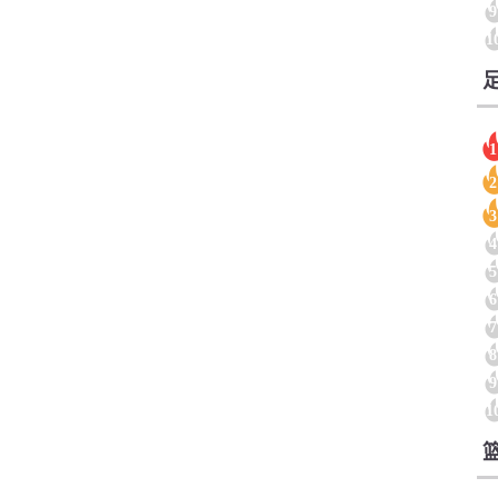
9
1
1
2
3
4
5
6
7
8
9
1