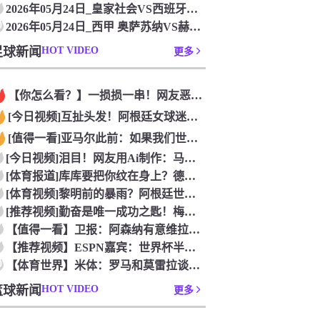
2026年05月24日_皇家社会VS西班牙人 西甲录像_全场
0
2026年05月24日_西甲 奥萨苏纳VS赫塔菲录像_全场录
足球新闻
HOT VIDEO
更多
【你怎么看？】一损损一串！网友恶搞：世界杯后恩佐从阿根廷队回
[今日视频]互扯头发！阿根廷女球迷和西班牙女球迷打起来了！
[值得一看]亚马尔此前：如果我们世界杯决赛发现对手是中国队，
[今日视频]泪目！网友用Ai制作：马拉多纳与梅西在平行世界的
[体育报道]库库要把你纹在身上？德拉富恩特：他们会说到做到，
[体育视频]黎明前的暴雨？阿根廷世界杯决赛前最后一堂训练课直
[推荐视频]勤奋是唯一成功之匙！梅西经典的被拉拽情景专项训练
【值得一看】卫报：阿森纳有意维拉中卫孔萨，他的到来能给萨利巴
【推荐视频】ESPN嘉宾：世界杯半决赛击败英格兰，梅西无进球
0
【体育世界】米体：罗马和莫雷拉谈妥250万欧年薪，斯特拉斯堡
篮球新闻
HOT VIDEO
更多