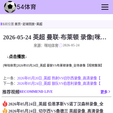
首页
>
>
当前位置:
首页
足球回放
英超
足球直播
篮球直播
2026-05-24 英超 曼联-布莱顿 录像[咪咕体育]
足球回放
2026-05-24
来源：咪咕体育
篮球录像
足球资讯
↓点击播放↓
篮球动态
[咪咕体育]2026年05月24日_英超 曼联VS布莱顿录像_全场录像【视频集锦】
其他比赛
上一条：
2026年05月20日_英超 热刺VS切尔西录像_高清录像【
下一条：
2026年05月24日_英超 狼队VS伯恩利录像_高清录像【
RECOMMEND LIVE
推荐视频
更多
2026年05月24日_英超 伯恩茅斯VS诺丁汉森林录像_全
1
2026年05月24日_切尔西VS桑德兰 英超录像_高清录像
2