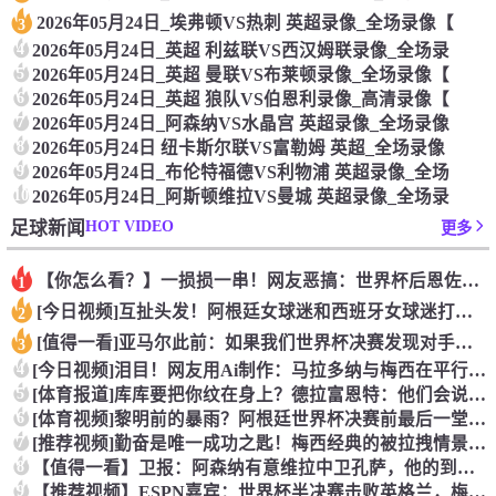
2026年05月24日_埃弗顿VS热刺 英超录像_全场录像【
3
4
2026年05月24日_英超 利兹联VS西汉姆联录像_全场录
5
2026年05月24日_英超 曼联VS布莱顿录像_全场录像【
6
2026年05月24日_英超 狼队VS伯恩利录像_高清录像【
7
2026年05月24日_阿森纳VS水晶宫 英超录像_全场录像
8
2026年05月24日 纽卡斯尔联VS富勒姆 英超_全场录像
9
2026年05月24日_布伦特福德VS利物浦 英超录像_全场
10
2026年05月24日_阿斯顿维拉VS曼城 英超录像_全场录
HOT VIDEO
足球新闻
更多
【你怎么看？】一损损一串！网友恶搞：世界杯后恩佐从阿根廷队回
1
[今日视频]互扯头发！阿根廷女球迷和西班牙女球迷打起来了！
2
[值得一看]亚马尔此前：如果我们世界杯决赛发现对手是中国队，
3
4
[今日视频]泪目！网友用Ai制作：马拉多纳与梅西在平行世界的
5
[体育报道]库库要把你纹在身上？德拉富恩特：他们会说到做到，
6
[体育视频]黎明前的暴雨？阿根廷世界杯决赛前最后一堂训练课直
7
[推荐视频]勤奋是唯一成功之匙！梅西经典的被拉拽情景专项训练
8
【值得一看】卫报：阿森纳有意维拉中卫孔萨，他的到来能给萨利巴
9
【推荐视频】ESPN嘉宾：世界杯半决赛击败英格兰，梅西无进球