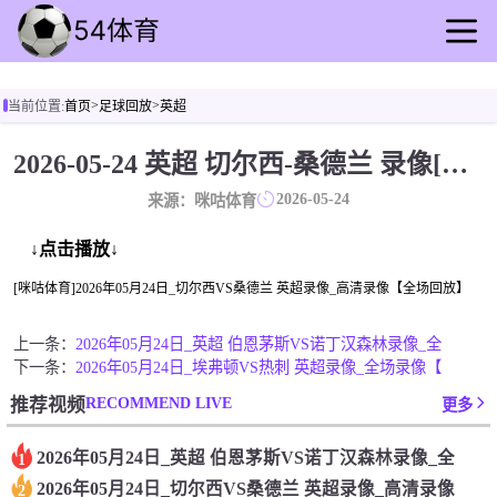
首页
>
>
当前位置:
首页
足球回放
英超
足球直播
篮球直播
2026-05-24 英超 切尔西-桑德兰 录像[咪咕体育]
足球回放
2026-05-24
来源：咪咕体育
篮球录像
足球资讯
↓点击播放↓
篮球动态
[咪咕体育]2026年05月24日_切尔西VS桑德兰 英超录像_高清录像【全场回放】
其他比赛
上一条：
2026年05月24日_英超 伯恩茅斯VS诺丁汉森林录像_全
下一条：
2026年05月24日_埃弗顿VS热刺 英超录像_全场录像【
RECOMMEND LIVE
推荐视频
更多
2026年05月24日_英超 伯恩茅斯VS诺丁汉森林录像_全
1
2026年05月24日_切尔西VS桑德兰 英超录像_高清录像
2