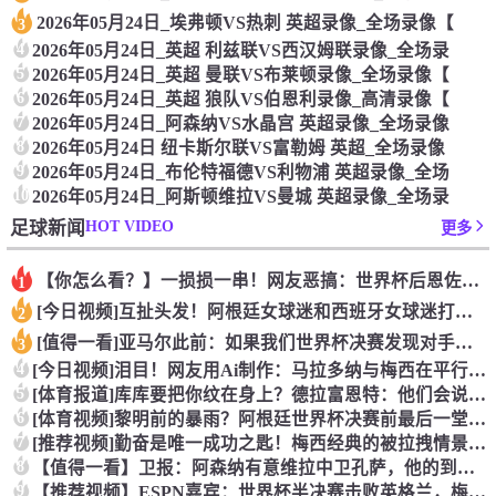
2026年05月24日_埃弗顿VS热刺 英超录像_全场录像【
3
4
2026年05月24日_英超 利兹联VS西汉姆联录像_全场录
5
2026年05月24日_英超 曼联VS布莱顿录像_全场录像【
6
2026年05月24日_英超 狼队VS伯恩利录像_高清录像【
7
2026年05月24日_阿森纳VS水晶宫 英超录像_全场录像
8
2026年05月24日 纽卡斯尔联VS富勒姆 英超_全场录像
9
2026年05月24日_布伦特福德VS利物浦 英超录像_全场
10
2026年05月24日_阿斯顿维拉VS曼城 英超录像_全场录
HOT VIDEO
足球新闻
更多
【你怎么看？】一损损一串！网友恶搞：世界杯后恩佐从阿根廷队回
1
[今日视频]互扯头发！阿根廷女球迷和西班牙女球迷打起来了！
2
[值得一看]亚马尔此前：如果我们世界杯决赛发现对手是中国队，
3
4
[今日视频]泪目！网友用Ai制作：马拉多纳与梅西在平行世界的
5
[体育报道]库库要把你纹在身上？德拉富恩特：他们会说到做到，
6
[体育视频]黎明前的暴雨？阿根廷世界杯决赛前最后一堂训练课直
7
[推荐视频]勤奋是唯一成功之匙！梅西经典的被拉拽情景专项训练
8
【值得一看】卫报：阿森纳有意维拉中卫孔萨，他的到来能给萨利巴
9
【推荐视频】ESPN嘉宾：世界杯半决赛击败英格兰，梅西无进球